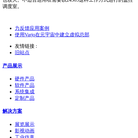
调度室。
力反馈应用案例
使用Varjo在元宇宙中建立虚拟总部
友情链接 :
旧站点
产品展示
硬件产品
软件产品
系统集成
定制产品
解决方案
展览展示
影视动画
工业仿真