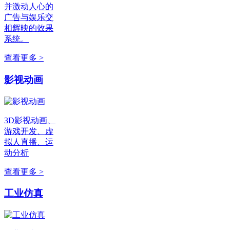
并激动人心的
广告与娱乐交
相辉映的效果
系统。
查看更多 >
影视动画
3D影视动画、
游戏开发、虚
拟人直播、运
动分析
查看更多 >
工业仿真