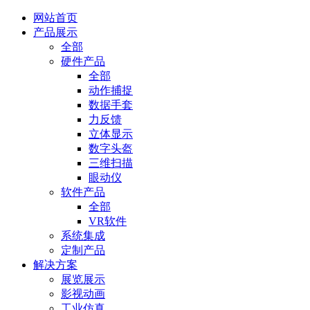
网站首页
产品展示
全部
硬件产品
全部
动作捕捉
数据手套
力反馈
立体显示
数字头盔
三维扫描
眼动仪
软件产品
全部
VR软件
系统集成
定制产品
解决方案
展览展示
影视动画
工业仿真