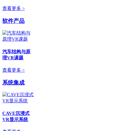
查看更多 >
软件产品
汽车结构与原
理VR课题
查看更多 >
系统集成
CAVE沉浸式
VR显示系统