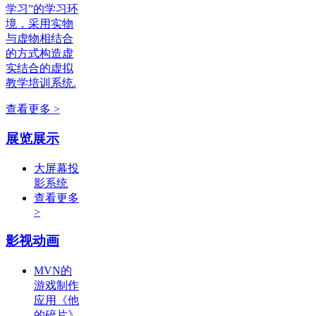
学习”的学习环
境，采用实物
与虚物相结合
的方式构造虚
实结合的虚拟
教学培训系统.
查看更多 >
展览展示
大屏幕投
影系统
查看更多
>
影视动画
MVN的
游戏制作
应用《他
的碎片》