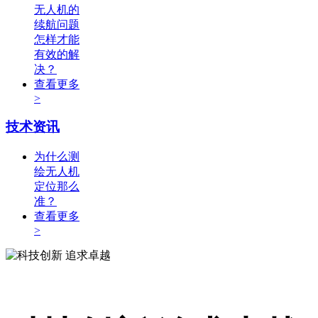
无人机的
续航问题
怎样才能
有效的解
决？
查看更多
>
技术资讯
为什么测
绘无人机
定位那么
准？
查看更多
>