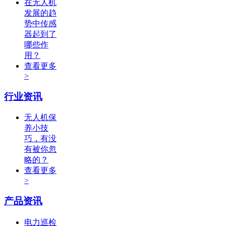
在无人机
发展的趋
势中传感
器起到了
哪些作
用？
查看更多
>
行业资讯
无人机保
养小技
巧，有没
有被你忽
略的？
查看更多
>
产品资讯
电力巡检