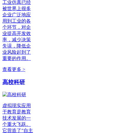
工业仿真已经
被世界上很多
企业广泛地应
用到工业的各
个环节，对企
业提高开发效
率，减少决策
失误，降低企
业风险起到了
重要的作用。
查看更多 >
高校科研
虚拟现实应用
于教育是教育
技术发展的一
个重大飞跃。
它营造了”自主